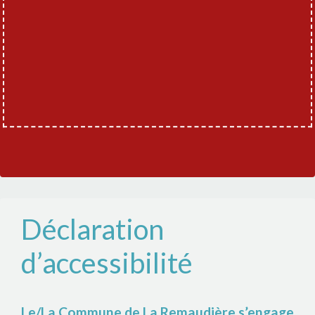
Déclaration
d’accessibilité
Le/La Commune de La Remaudière s’engage