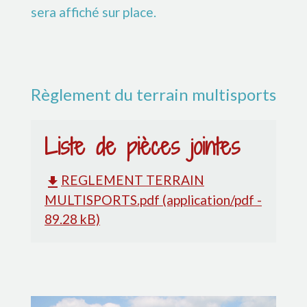
sera affiché sur place.
Règlement du terrain multisports
Liste de pièces jointes
REGLEMENT TERRAIN
file_download
MULTISPORTS.pdf (application/pdf -
89.28 kB)