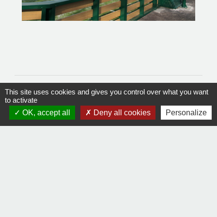
This site uses cookies and gives you control over what you want
to activate
OK, accept all
Deny all cookies
Personalize
Contacts
Commune de La Remaudière
22, rue Olivier de Clisson
44430 La Remaudière - FRANCE
+33 2 40 33 72 30
Contact par formulaire