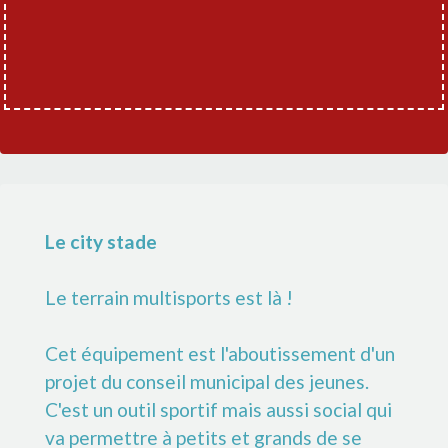
Le city stade
Le terrain multisports est là !
Cet équipement est l'aboutissement d'un
projet du conseil municipal des jeunes.
C'est un outil sportif mais aussi social qui
va permettre à petits et grands de se