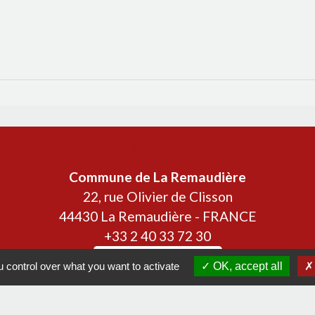
Contacts
Commune de La Remaudière
22, rue Olivier de Clisson
44430 La Remaudière - FRANCE
+33 2 40 33 72 30
Contact par formulaire
 control over what you want to activate
OK, accept all