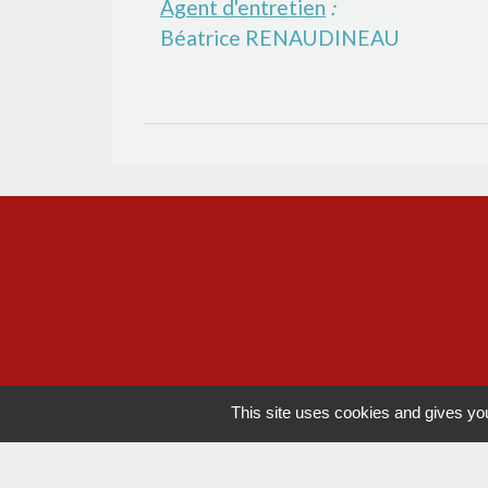
Agent d'entretien
:
Béatrice RENAUDINEAU
This site uses cookies and gives you