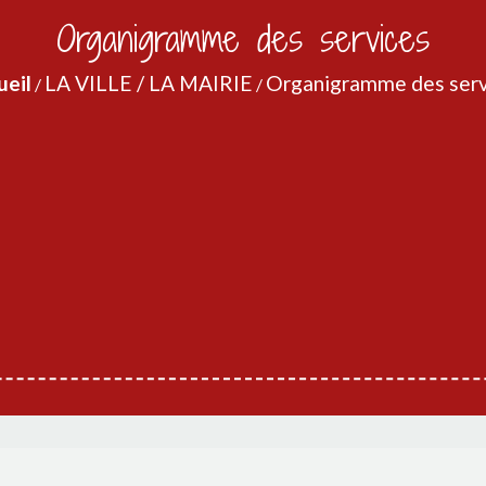
Organigramme des services
ueil
LA VILLE / LA MAIRIE
Organigramme des serv
/
/