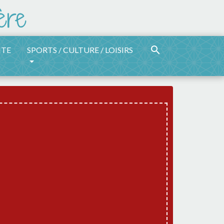
search
ITE
SPORTS / CULTURE / LOISIRS