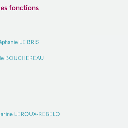
es fonctions
téphanie LE BRIS
ëlle BOUCHEREAU
Karine LEROUX-REBELO