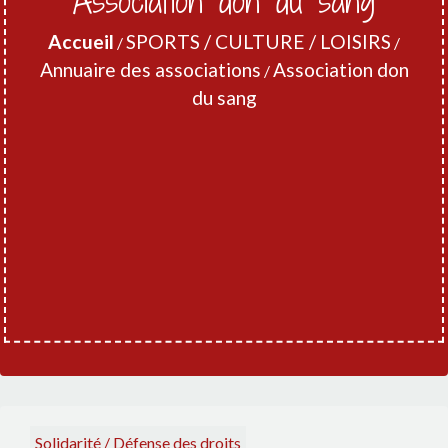
Association don du sang
Accueil
SPORTS / CULTURE / LOISIRS
/
/
Annuaire des associations
Association don
/
du sang
Solidarité / Défense des droits