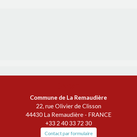
Contacts
Commune de La Remaudière
22, rue Olivier de Clisson
44430 La Remaudière - FRANCE
+33 2 40 33 72 30
Contact par formulaire