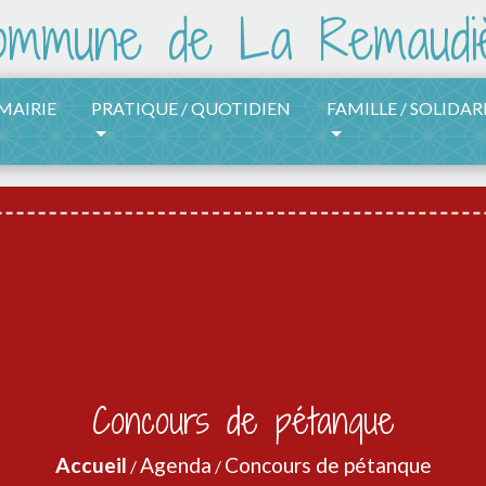
 MAIRIE
PRATIQUE / QUOTIDIEN
FAMILLE / SOLIDAR
Concours de pétanque
Accueil
Agenda
Concours de pétanque
/
/