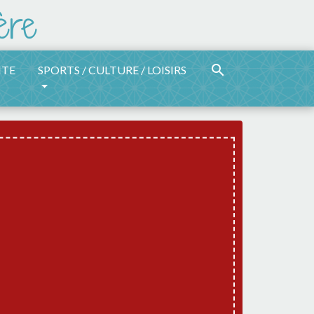
search
ITE
SPORTS / CULTURE / LOISIRS