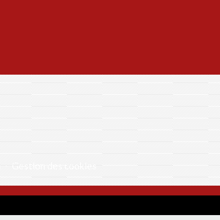
e
-
Gestion des cookies