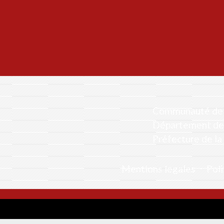
Communauté de 
Département de 
Préfecture de la
Mentions légales
-
Poli