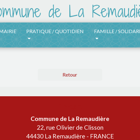
 MAIRIE
PRATIQUE / QUOTIDIEN
FAMILLE / SOLIDAR
Retour
Contacts
Commune de La Remaudière
22, rue Olivier de Clisson
44430 La Remaudière - FRANCE