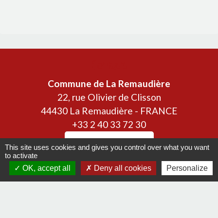
Contacts
Commune de La Remaudière
22, rue Olivier de Clisson
44430 La Remaudière - FRANCE
+33 2 40 33 72 30
Contact par formulaire
This site uses cookies and gives you control over what you want
to activate
OK, accept all
Deny all cookies
Personalize
Liens